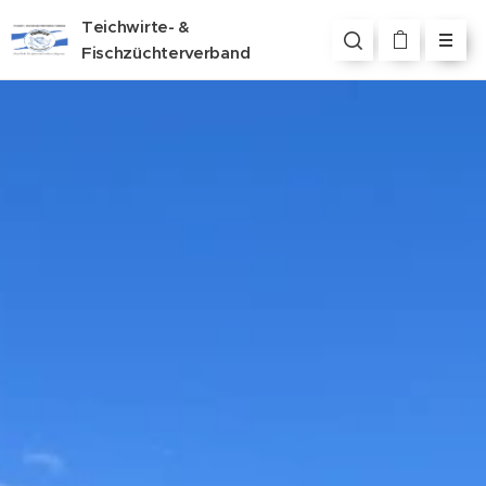
Teichwirte- &
Fischzüchterverband
Steiermark