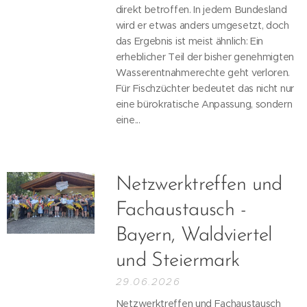
direkt betroffen. In jedem Bundesland
wird er etwas anders umgesetzt, doch
das Ergebnis ist meist ähnlich: Ein
erheblicher Teil der bisher genehmigten
Wasserentnahmerechte geht verloren.
Für Fischzüchter bedeutet das nicht nur
eine bürokratische Anpassung, sondern
eine...
Netzwerktreffen und
Fachaustausch -
Bayern, Waldviertel
und Steiermark
29.06.2026
Netzwerktreffen und Fachaustausch