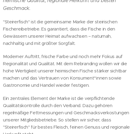
heimische Qualität, regionale Herkunft und besten
Geschmack.
"Steirerfisch" ist die gemeinsame Marke der steirischen
Fischereibetriebe. Es garantiert, dass die Fische in den
Gewässern unserer Heimat aufwachsen – naturnah,
nachhaltig und mit größter Sorgfalt.
Moderner Auftritt, frische Farbe und noch mehr Fokus auf
Regionalität und Qualität. Mit dem Rebranding wollen wir die
hohe Wertigkeit unserer heimischen Fische stärker sichtbar
machen und das Vertrauen von Konsument*innen sowie
Gastronomie und Handel wieder festigen.
Ein zentrales Element der Marke ist die verpflichtende
Qualitätskontrolle durch den Verband. Dazu gehören
regelmäßige Fettmessungen und Geschmacksverkostungen
unserer Mitgliedsbetriebe. So stellen wir sicher, dass
"Steirerfisch" für bestes Fleisch, feinen Genuss und regionale