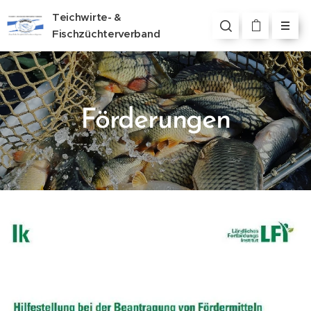
Teichwirte- &
Fischzüchterverband
Steiermark
Förderungen