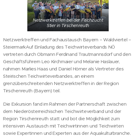
Netzwerktreffen bei der Fischzucht
Stier in Tirschenreuth
Netzwerktreffen und Fachaustausch Bayern – Waldviertel –
SteiermarkAuf Einladung des Teichwirteverbands NÖ
vertreten durch Obmann Ferdinand Trautmannsdorf und den
Geschäftsführern Leo Kirchmaier und Melanie Haslauer,
nahmen Marlies Haas und Daniel Hörner als Vertreter des
Steirischen Teichwirteverbandes, an einem
grenzüberschreitenden Netzwerktreffen in der Region
Tirschenreuth (Bayern) teil.
Die Exkursion fand im Rahmen der Partnerschaft zwischen
dem Niederösterreichischen Teichwirteverband und der
Region Tirschenreuth statt und bot die Möglichkeit zum
intensiven Austausch mit Teichwirtinnen und Teichwirten
sowie Expertinnen und Experten aus der Aquakulturbranche.