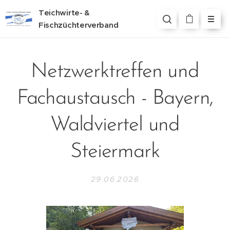
Teichwirte- &
Fischzüchterverband
Steiermark
Netzwerktreffen und
Fachaustausch - Bayern,
Waldviertel und
Steiermark
29.06.2026