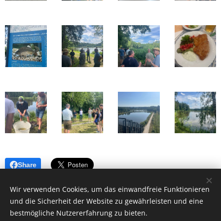
Share
Wir verwenden Cookies, um das einwandfreie Funktionieren
und die Sicherheit der Website zu gewährleisten und eine
bestmögliche Nutzererfahrung zu bieten.
© 2026 Teichwirte- und Fischzüchterverband Steiermark