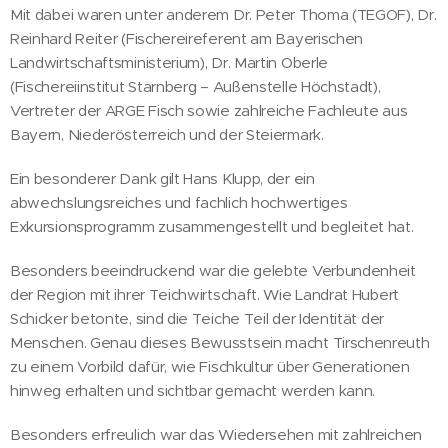
Mit dabei waren unter anderem Dr. Peter Thoma (TEGOF), Dr.
Reinhard Reiter (Fischereireferent am Bayerischen
Landwirtschaftsministerium), Dr. Martin Oberle
(Fischereiinstitut Starnberg – Außenstelle Höchstadt),
Vertreter der ARGE Fisch sowie zahlreiche Fachleute aus
Bayern, Niederösterreich und der Steiermark.
Ein besonderer Dank gilt Hans Klupp, der ein
abwechslungsreiches und fachlich hochwertiges
Exkursionsprogramm zusammengestellt und begleitet hat.
Besonders beeindruckend war die gelebte Verbundenheit
der Region mit ihrer Teichwirtschaft. Wie Landrat Hubert
Schicker betonte, sind die Teiche Teil der Identität der
Menschen. Genau dieses Bewusstsein macht Tirschenreuth
zu einem Vorbild dafür, wie Fischkultur über Generationen
hinweg erhalten und sichtbar gemacht werden kann.
Besonders erfreulich war das Wiedersehen mit zahlreichen